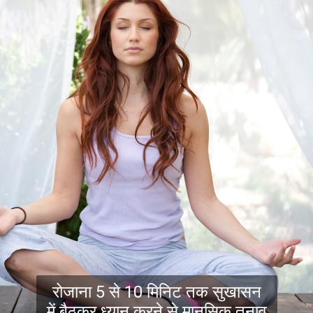
रोजाना 5 से 10 मिनिट तक सुखासन
में बैठकर ध्यान करने से मानसिक तनाव