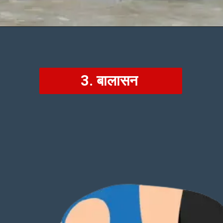
3. बालासन