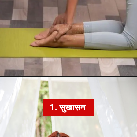
शरीर में कोर्टिसोल, एड्रेनालाईन हॉर्मोन
के ज्यादा बनने से तनाव बढ़ता है।
नियमित योग करने से ये हॉर्मोन घटते है
और तनाव भी
कम होता हैं।
1. सुखासन