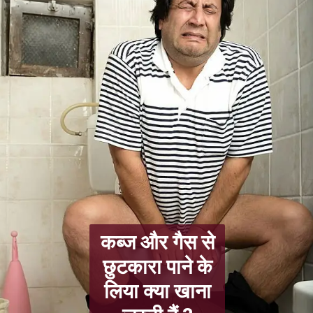
कब्ज और गैस से
छुटकारा पाने के
लिया क्या खाना