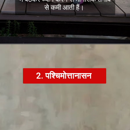
से कमी आती हैं।
2. पश्चिमोत्तानासन