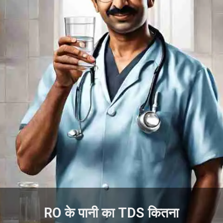
RO के पानी का TDS कितना