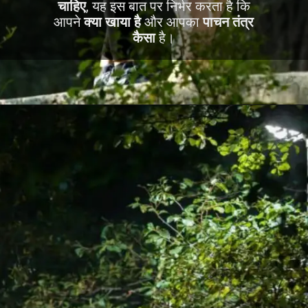
चाहिए
, यह इस बात पर निर्भर करता है कि
आपने
क्या खाया है
और आपका
पाचन तंत्र
कैसा
है।