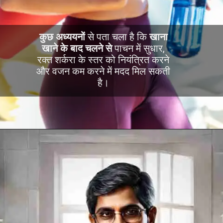
कुछ अध्ययनों
से पता चला है कि
खाना
खाने के बाद चलने से
पाचन में सुधार,
रक्त शर्करा के स्तर को नियंत्रित करने
और वजन कम करने में मदद मिल सकती
है।