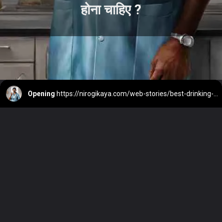
होना चाहिए ?
Opening
https://nirogikaya.com/web-stories/best-drinking-water-tds-ro-hindi