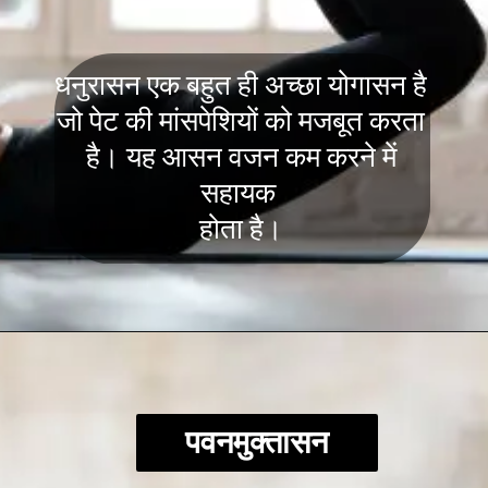
धनुरासन एक बहुत ही अच्छा योगासन है
जो पेट की मांसपेशियों को मजबूत करता
है। यह आसन वजन कम करने में
सहायक
होता है।
पवनमुक्तासन