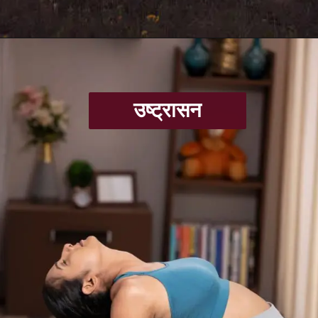
उष्ट्रासन