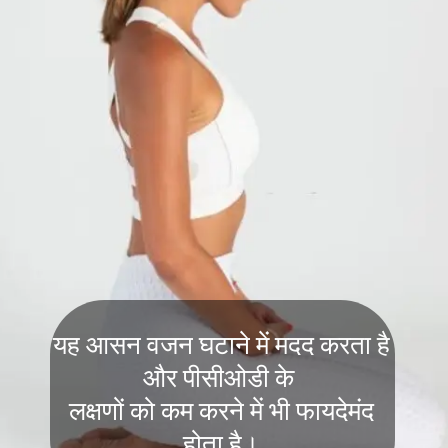
यह आसन वजन घटाने में मदद करता है
और पीसीओडी के
लक्षणों को कम करने में भी फायदेमंद
होता है।