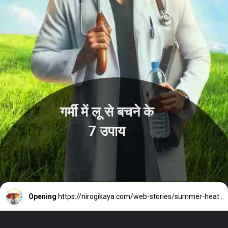
गर्मी में लू से बचने के
7 उपाय
Opening
https://nirogikaya.com/web-stories/summer-heat-stroke-prevention-tips-hindi