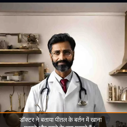
डॉक्टर ने बताया पीतल के बर्तन में खाना