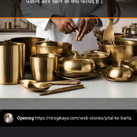
पकाने और खाने के क्या फायदे हैं।
Opening
https://nirogikaya.com/web-stories/pital-ke-bartan-me-khana-khane-ke-fayde