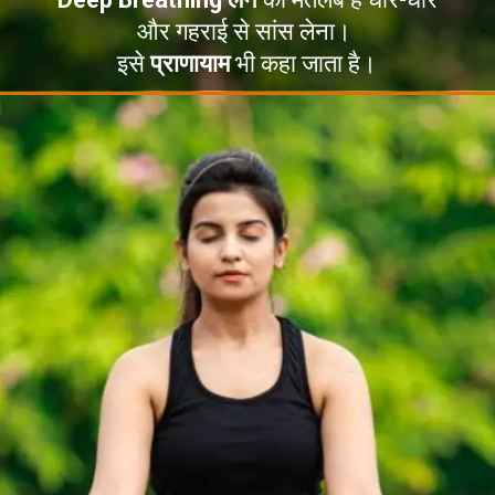
Deep Breathing लेने
का मतलब है धीरे-धीरे
और गहराई से सांस लेना।
इसे
प्राणायाम
भी कहा जाता है।