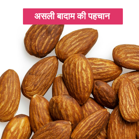
असली बादाम की पहचान