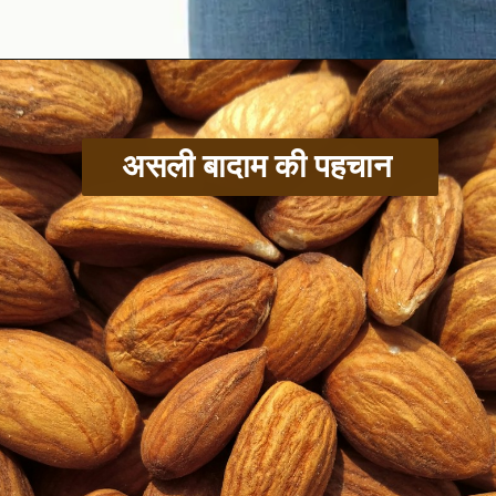
असली बादाम की पहचान