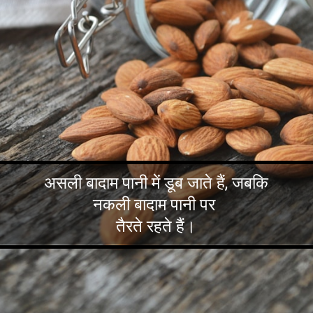
असली बादाम पानी में डूब जाते हैं, जबकि
नकली बादाम पानी पर
तैरते रहते हैं।