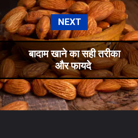
NEXT
बादाम खाने का सही तरीका
और फायदे
Opening
https://nirogikaya.com/2017/02/almond-badam-health-benefits-hindi.html