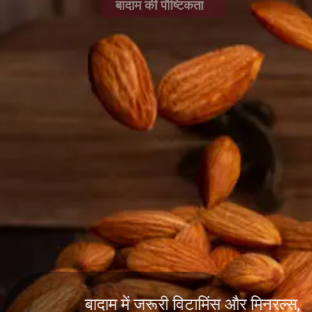
बादाम की पौष्टिकता
बादाम में जरूरी विटामिंस और मिनरल्स,