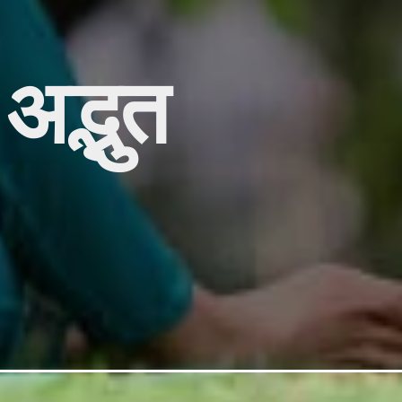
अद्भुत