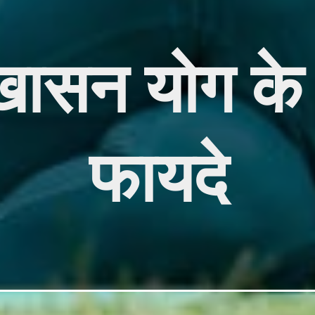
खासन योग के 
फायदे