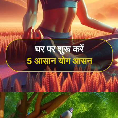
घर पर शुरू करें
5 आसान योग आसन