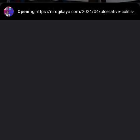
Opening
https://nirogikaya.com/2024/04/ulcerative-colitis-symptoms-treatment-diet-hindi.html