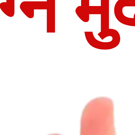
्नि मु