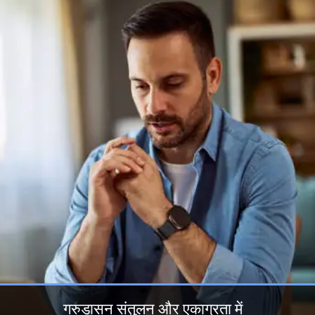
गरुड़ासन संतुलन और एकाग्रता में