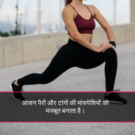
आसन पैरों और टांगों की मांसपेशियों को
मजबूत बनाता है।