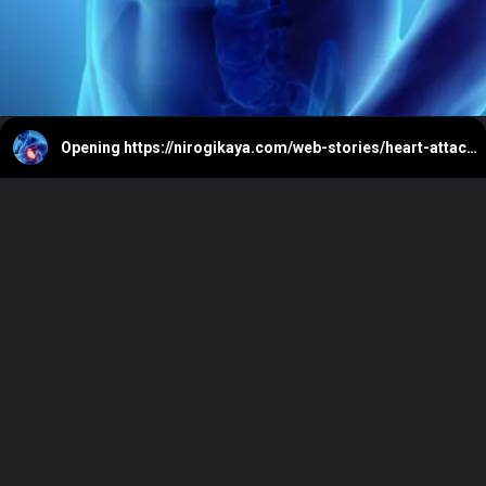
Opening
https://nirogikaya.com/web-stories/heart-attack-symptoms-hindi