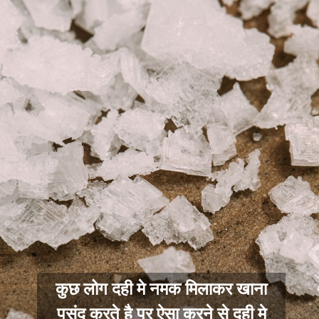
कुछ लोग दही मे नमक मिलाकर खाना
पसंद करते है पर ऐसा करने से दही मे