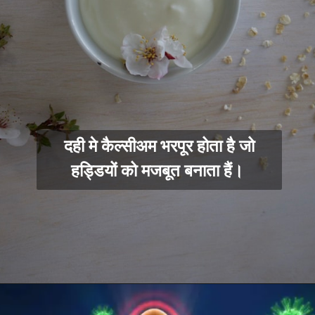
दही मे कैल्सीअम भरपूर होता है जो
हड्डियों को मजबूत बनाता हैं।