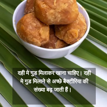
दही मे गुड मिलाकर खाना चाहिए। दही
मे गुड मिलाने से अच्छे बैक्टीरिया की
संख्या बढ़ जाती हैं।