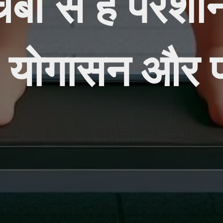
र्बी से हैं परेश
5 योगासन और पा